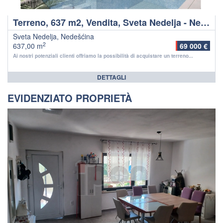
Terreno, 637 m2, Vendita, Sveta Nedelja - Nedešćina
Sveta Nedelja, Nedešćina
2
637,00 m
69 000 €
Ai nostri potenziali clienti offriamo la possibilità di acquistare un terreno...
DETTAGLI
EVIDENZIATO PROPRIETÀ