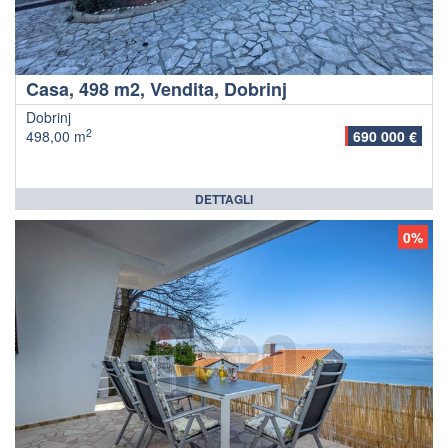
Casa, 498 m2, Vendita, Dobrinj
Dobrinj
2
498,00 m
690 000 €
DETTAGLI
0%