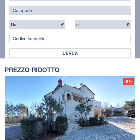
Da
€
a
€
CERCA
PREZZO RIDOTTO
-5%