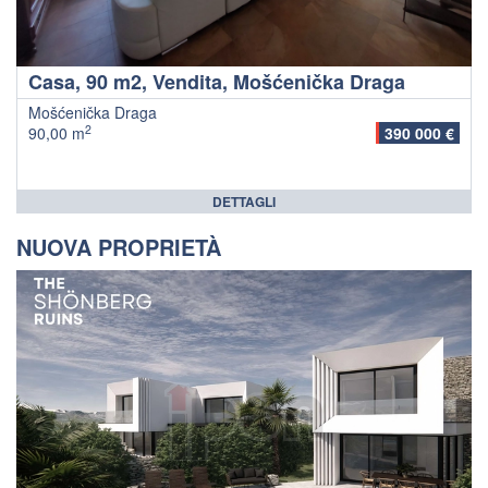
Casa, 90 m2, Vendita, Mošćenička Draga
Mošćenička Draga
2
90,00 m
390 000 €
DETTAGLI
NUOVA PROPRIETÀ