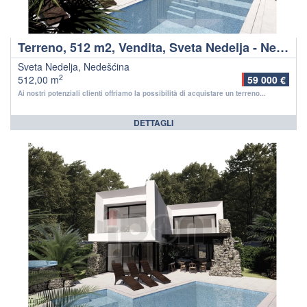
Terreno, 512 m2, Vendita, Sveta Nedelja - Nedešćina
Sveta Nedelja, Nedešćina
2
512,00 m
59 000 €
Ai nostri potenziali clienti offriamo la possibilità di acquistare un terreno...
DETTAGLI