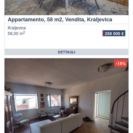
Appartamento, 58 m2, Vendita, Kraljevica
Kraljevica
2
58,00 m
258 000 €
DETTAGLI
-15%