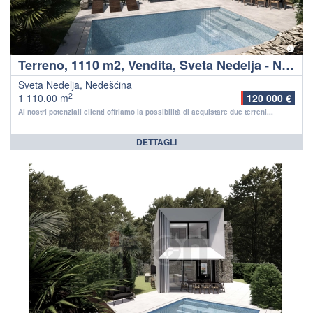
Terreno, 1110 m2, Vendita, Sveta Nedelja - Nedešćina
Sveta Nedelja, Nedešćina
2
1 110,00 m
120 000 €
Ai nostri potenziali clienti offriamo la possibilità di acquistare due terreni...
DETTAGLI