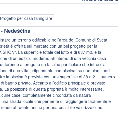
Progetto per casa famigliare
 - Nedešćina
cquistare un terreno edificabile nell’area del Comune di Sveta
rietà è offerta sul mercato con un bel progetto per la
 SHON". La superficie totale del lotto è di 637 m2, e la
azione di un edificio moderno all’interno di una vecchia casa
, conferendo al progetto un fascino particolare che intreccia
one di una villa indipendente con piscina, su due piani fuori
tre la piscina è prevista con una superficie di 38 m2. Il numero
di bagno privato. Accanto all’edificio principale è previsto
va. La posizione di questa proprietà è molto interessante,
on alcune case, completamente circondata da natura
 una strada locale che permette di raggiungere facilmente e
rende attraente anche per una possibile valorizzazione