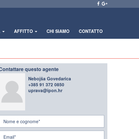
A
AFFITTO
CHI SIAMO
CONTATTO
Contattare questo agente
Nebojša Govedarica
+385 91 372 0850
uprava@ipon.hr