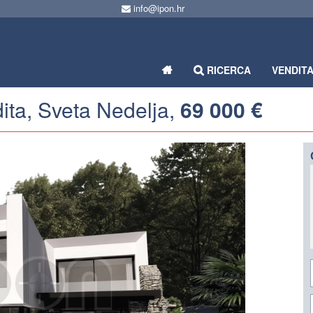
info@ipon.hr
RICERCA
VENDIT
dita, Sveta Nedelja,
69 000 €