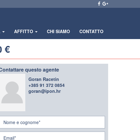
A
AFFITTO
CHI SIAMO
CONTATTO
0 €
Contattare questo agente
Goran Racetin
+385 91 372 0854
goran@ipon.hr