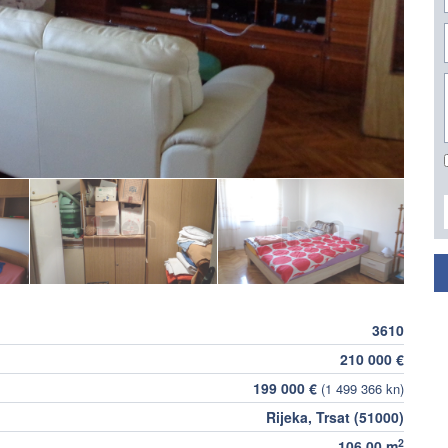
3610
210 000 €
199 000 €
(1 499 366 kn)
Rijeka, Trsat (51000)
2
106,00 m