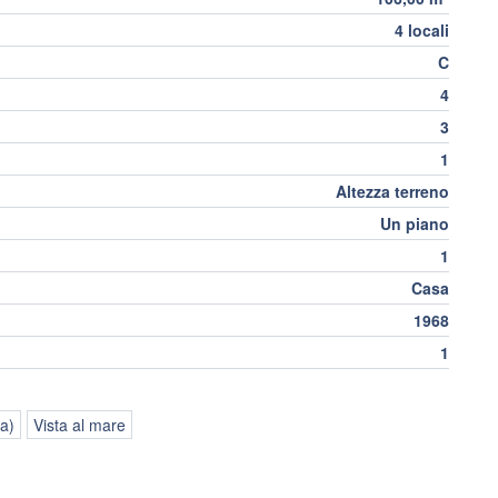
4 locali
C
4
3
1
Altezza terreno
Un piano
1
Casa
1968
1
a)
Vista al mare