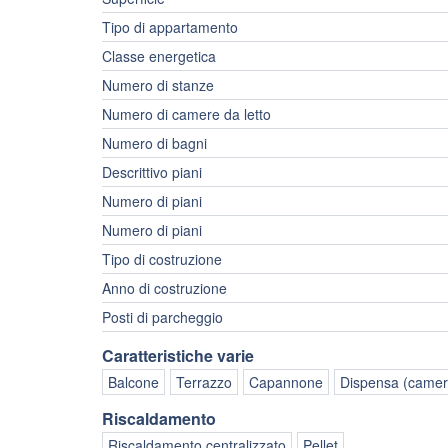
Tipo di appartamento
Classe energetica
Numero di stanze
Numero di camere da letto
Numero di bagni
Descrittivo piani
Numero di piani
Numero di piani
Tipo di costruzione
Anno di costruzione
Posti di parcheggio
Caratteristiche varie
Balcone
Terrazzo
Capannone
Dispensa (camer
Riscaldamento
Riscaldamento centralizzato
Pellet