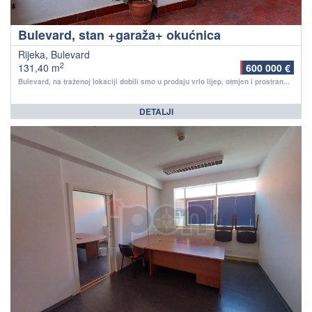
Bulevard, stan +garaža+ okućnica
Rijeka, Bulevard
2
131,40 m
600 000 €
Bulevard, na traženoj lokaciji dobili smo u prodaju vrlo lijep, otmjen i prostran...
DETALJI