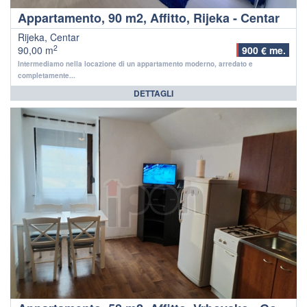
Appartamento, 90 m2, Affitto, Rijeka - Centar
Rijeka, Centar
2
90,00 m
900 € me.
Intermediamo nella locazione di un appartamento moderno, arredato e
completamente...
DETTAGLI