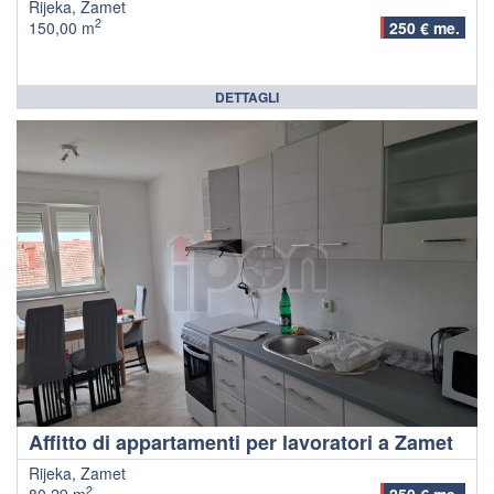
Rijeka, Zamet
2
150,00 m
250 € me.
DETTAGLI
Affitto di appartamenti per lavoratori a Zamet
Rijeka, Zamet
2