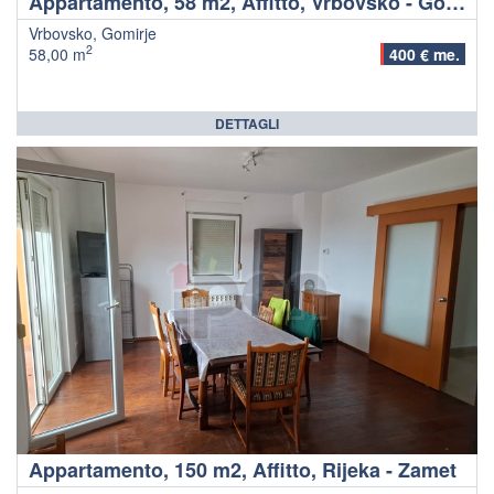
Appartamento, 58 m2, Affitto, Vrbovsko - Gomirje
Vrbovsko, Gomirje
2
58,00 m
400 € me.
DETTAGLI
Appartamento, 150 m2, Affitto, Rijeka - Zamet