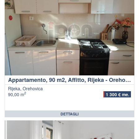
Appartamento, 90 m2, Affitto, Rijeka - Orehovica
Rijeka, Orehovica
2
90,00 m
1 300 € me.
DETTAGLI