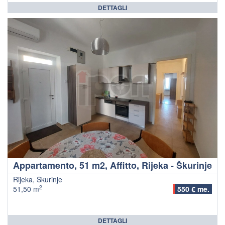
DETTAGLI
Appartamento, 51 m2, Affitto, Rijeka - Škurinje
Rijeka, Škurinje
2
51,50 m
550 € me.
DETTAGLI