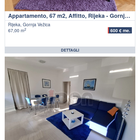
Appartamento, 67 m2, Affitto, Rijeka - Gornja Vežica
Rijeka, Gornja Vežica
2
67,00 m
600 € me.
DETTAGLI