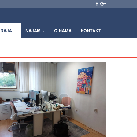
ODAJA
NAJAM
O NAMA
KONTAKT