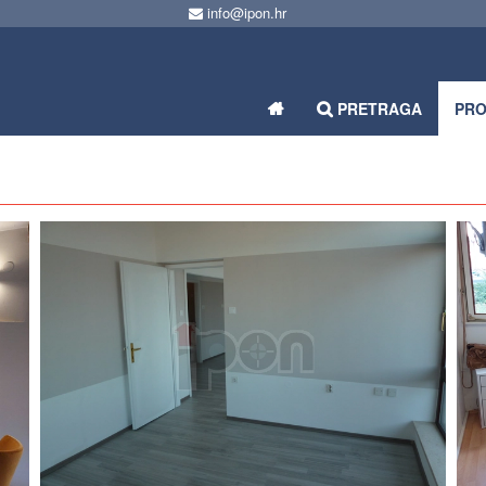
info@ipon.hr
PRETRAGA
PR