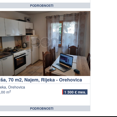
PODROBNOSTI
iša, 70 m2, Najem, Rijeka - Orehovica
jeka, Orehovica
2
,00 m
1 300 € mes.
PODROBNOSTI