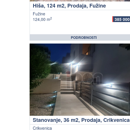
Hiša, 124 m2, Prodaja, Fužine
Fužine
2
124,00 m
385 000
PODROBNOSTI
Stanovanje, 36 m2, Prodaja, Crikvenica
Crikvenica