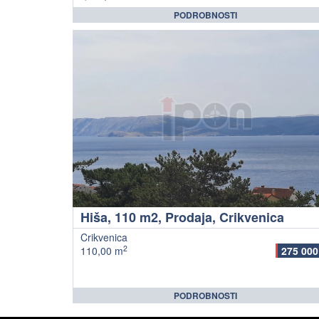
PODROBNOSTI
Hiša, 110 m2, Prodaja, Crikvenica
Crikvenica
2
110,00 m
275 000
PODROBNOSTI