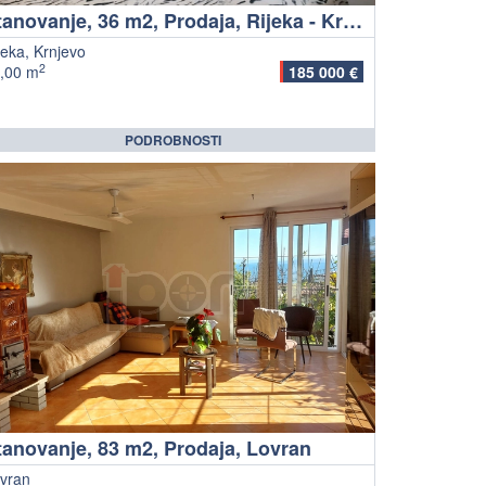
Stanovanje, 36 m2, Prodaja, Rijeka - Krnjevo
jeka, Krnjevo
2
,00 m
185 000 €
PODROBNOSTI
tanovanje, 83 m2, Prodaja, Lovran
vran