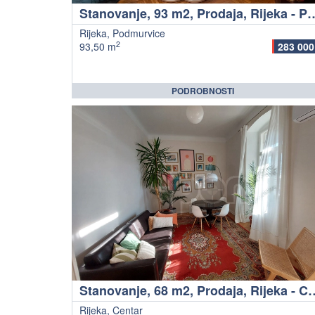
Stanovanje, 93 m2, Prodaja, 
Rijeka, Podmurvice
2
93,50 m
283 000
PODROBNOSTI
Stanovanje, 68 m2, Prod
Rijeka, Centar