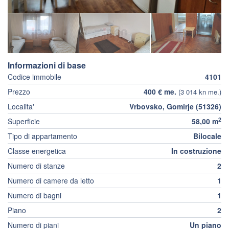
Informazioni di base
Codice immobile
4101
Prezzo
400 € me.
(3 014 kn me.)
Localita'
Vrbovsko, Gomirje (51326)
2
Superficie
58,00 m
Tipo di appartamento
Bilocale
Classe energetica
In costruzione
Numero di stanze
2
Numero di camere da letto
1
Numero di bagni
1
Piano
2
Numero di piani
Un piano