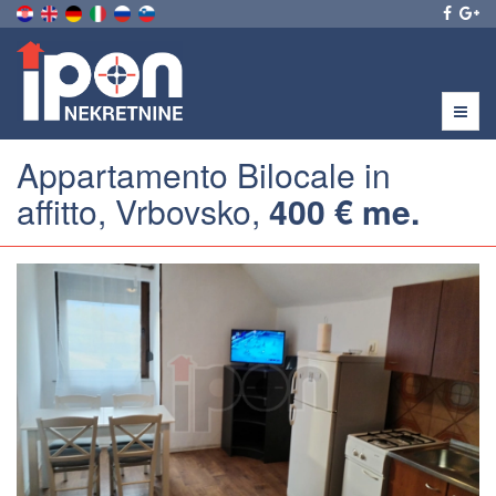
Menu
Appartamento Bilocale in
affitto, Vrbovsko,
400 € me.