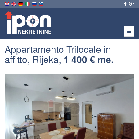
Menu
Appartamento Trilocale in
affitto, Rijeka,
1 400 € me.