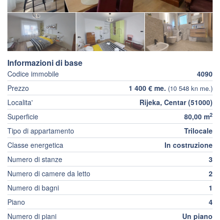
Informazioni di base
Codice immobile
4090
Prezzo
1 400 € me.
(10 548 kn me.)
Localita'
Rijeka, Centar (51000)
2
Superficie
80,00 m
Tipo di appartamento
Trilocale
Classe energetica
In costruzione
Numero di stanze
3
Numero di camere da letto
2
Numero di bagni
1
Piano
4
Numero di piani
Un piano