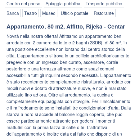
Centro del paese
Spiaggia pubblica
Trasporto pubblico
Banca
Teatro
Museo
Ufficio postale
Ristorante
Appartamento, 80 m2, Affitto, Rijeka - Centar
Novità nella nostra offerta! Affittiamo un appartamento ben
arredato con 2 camere da letto e 2 bagni (2SDB), di 80 m², in
una posizione eccellente non lontano dal centro storico della
città. L'appartamento si trova in un edificio architettonicamente
pregevole con un ingresso ben curato, ascensore, cortile
posteriore e una terrazza attraente come spazi comuni
accessibili a tutti gli inquilini secondo necessità. L'appartamento
è stato recentemente completamente ristrutturato, arredato con
mobili nuovi e dotato di attrezzature nuove, e non è mai stato
utilizzato fino ad ora. Oltre all'arredamento, la cucina è
completamente equipaggiata con stoviglie. Per il riscaldamento
e il raffreddamento sono installati tre condizionatori d'aria. Dalla
stanza a nord si accede al balcone-loggia coperto, che può
essere particolarmente attraente per godersi i momenti
mattutini con la prima tazza di caffè o tè. L'attrattiva
dell'appartamento è inoltre data dal fatto che dispone di un