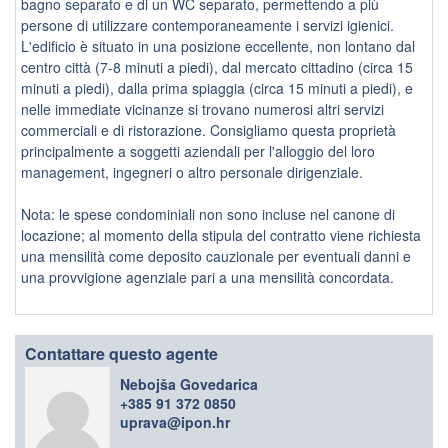
bagno separato e di un WC separato, permettendo a più
persone di utilizzare contemporaneamente i servizi igienici.
L'edificio è situato in una posizione eccellente, non lontano dal
centro città (7-8 minuti a piedi), dal mercato cittadino (circa 15
minuti a piedi), dalla prima spiaggia (circa 15 minuti a piedi), e
nelle immediate vicinanze si trovano numerosi altri servizi
commerciali e di ristorazione. Consigliamo questa proprietà
principalmente a soggetti aziendali per l'alloggio del loro
management, ingegneri o altro personale dirigenziale.
Nota: le spese condominiali non sono incluse nel canone di
locazione; al momento della stipula del contratto viene richiesta
una mensilità come deposito cauzionale per eventuali danni e
una provvigione agenziale pari a una mensilità concordata.
Contattare questo agente
Nebojša Govedarica
+385 91 372 0850
uprava@ipon.hr