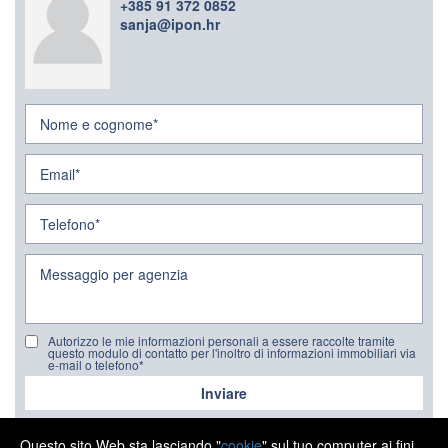
+385 91 372 0852
sanja@ipon.hr
Autorizzo le mie informazioni personali a essere raccolte tramite
questo modulo di contatto per l'inoltro di informazioni immobiliari via
e-mail o telefono*
Inviare
Questo sito Web sta lasciando "
cookie
" sul tuo computer ai fini