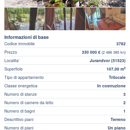
Informazioni di base
Codice immobile
3782
Prezzo
330 000 €
(2 486 385 kn)
Localita'
Jurandvor (51523)
2
Superficie
107,00 m
Tipo di appartamento
Trilocale
Classe energetica
In costruzione
Numero di stanze
3
Numero di camere da letto
2
Numero di bagni
1
Descrittivo piani
Terreno
Numero di piani
Un piano