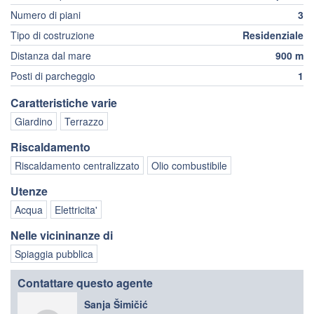
Numero di piani
3
Tipo di costruzione
Residenziale
Distanza dal mare
900 m
Posti di parcheggio
1
Caratteristiche varie
Giardino
Terrazzo
Riscaldamento
Riscaldamento centralizzato
Olio combustibile
Utenze
Acqua
Elettricita'
Nelle vicininanze di
Spiaggia pubblica
Contattare questo agente
Sanja Šimičić