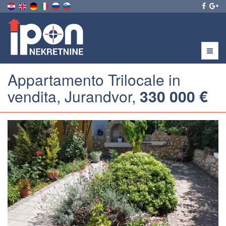
Menu
Appartamento Trilocale in
vendita, Jurandvor,
330 000 €