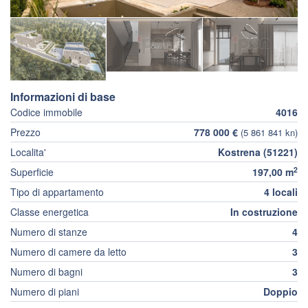
Informazioni di base
Codice immobile
4016
Prezzo
778 000 €
(5 861 841 kn)
Localita'
Kostrena (51221)
2
Superficie
197,00 m
Tipo di appartamento
4 locali
Classe energetica
In costruzione
Numero di stanze
4
Numero di camere da letto
3
Numero di bagni
3
Numero di piani
Doppio