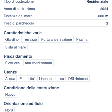
Tipo di costruzione
Residenziale
Anno di costruzione
2024
Distanza dal mare
800 m
Posti di parcheggio
2
Caratteristiche varie
Giardino
Terrazzo
Porta antieffrazione
Piscina
Vista al mare
Riscaldamento
Elettricita'
Aria condizionata
Utenze
Acqua
Elettricita'
Linea telefonica
DSL/Internet
Condizione della costruzione
Nuovo
Orientazione edificio
Nord