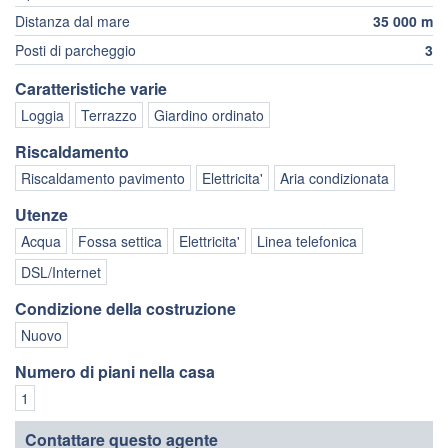
Distanza dal mare
35 000 m
Posti di parcheggio
3
Caratteristiche varie
Loggia
Terrazzo
Giardino ordinato
Riscaldamento
Riscaldamento pavimento
Elettricita'
Aria condizionata
Utenze
Acqua
Fossa settica
Elettricita'
Linea telefonica
DSL/Internet
Condizione della costruzione
Nuovo
Numero di piani nella casa
1
Contattare questo agente