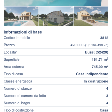
Informazioni di base
Codice immobile
3812
Prezzo
420 000 €
(3 164 490 kn)
Localita'
Buzet (52420)
2
Superficie
161,71 m
2
Area esterna
745,00 m
Tipo di casa
Casa indipendente
Classe energetica
In costruzione
Numero di stanze
4
Numero di camere da letto
3
Numero di bagni
4
Tipo di costruzione
Casa