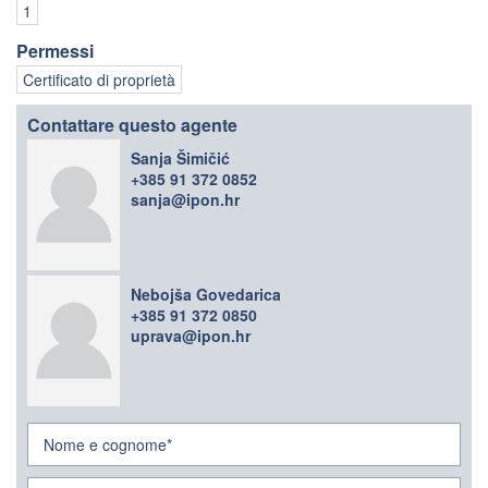
1
Permessi
Certificato di proprietà
Contattare questo agente
Sanja Šimičić
+385 91 372 0852
sanja@ipon.hr
Nebojša Govedarica
+385 91 372 0850
uprava@ipon.hr