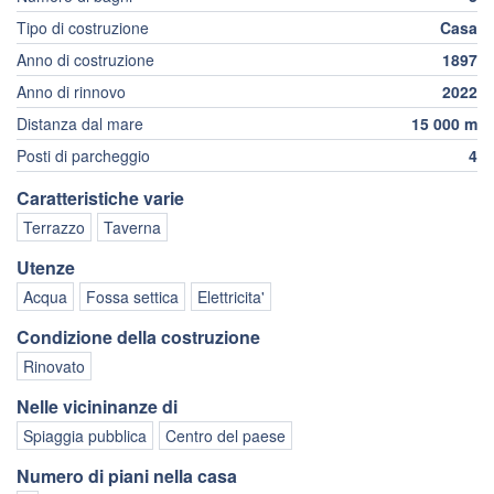
Tipo di costruzione
Casa
Anno di costruzione
1897
Anno di rinnovo
2022
Distanza dal mare
15 000 m
Posti di parcheggio
4
Caratteristiche varie
Terrazzo
Taverna
Utenze
Acqua
Fossa settica
Elettricita'
Condizione della costruzione
Rinovato
Nelle vicininanze di
Spiaggia pubblica
Centro del paese
Numero di piani nella casa