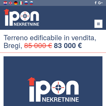
Menu
Terreno edificabile in vendita,
Bregi,
85 000 €
83 000 €