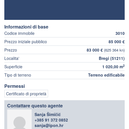
Informazioni di base
Codice immobile
3010
Prezzo iniziale pubblico
85 000 €
Prezzo
83 000 €
(625 364 kn)
Localita'
Bregi (51211)
2
Superficie
1 020,00 m
Tipo di terreno
Terreno edificabile
Permessi
Certificato di proprietà
Contattare questo agente
Sanja Šimičić
+385 91 372 0852
sanja@ipon.hr