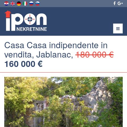
Menu
Casa Casa indipendente in
vendita, Jablanac,
180 000 €
160 000 €