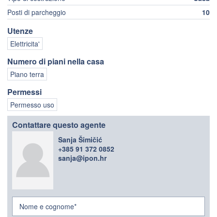
Posti di parcheggio
10
Utenze
Elettricita'
Numero di piani nella casa
Piano terra
Permessi
Permesso uso
Contattare questo agente
Sanja Šimičić
+385 91 372 0852
sanja@ipon.hr