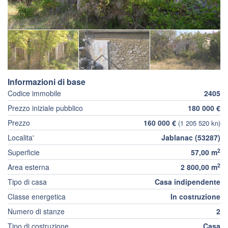
Informazioni di base
Codice immobile
2405
Prezzo iniziale pubblico
180 000 €
Prezzo
160 000 €
(1 205 520 kn)
Localita'
Jablanac (53287)
2
Superficie
57,00 m
2
Area esterna
2 800,00 m
Tipo di casa
Casa indipendente
Classe energetica
In costruzione
Numero di stanze
2
Tipo di costruzione
Casa