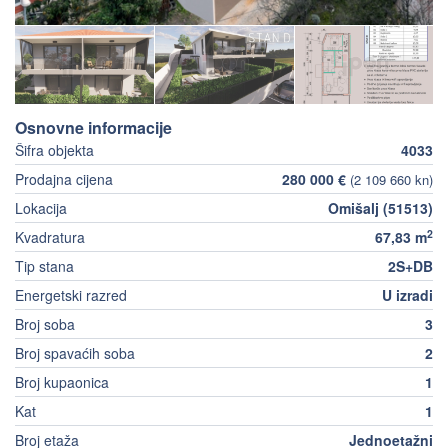
Osnovne informacije
Šifra objekta
4033
Prodajna cijena
280 000 €
(2 109 660 kn)
Lokacija
Omišalj (51513)
2
Kvadratura
67,83 m
Tip stana
2S+DB
Energetski razred
U izradi
Broj soba
3
Broj spavaćih soba
2
Broj kupaonica
1
Kat
1
Broj etaža
Jednoetažni