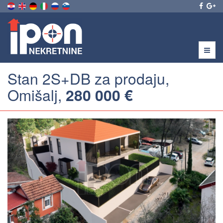
Menu
Stan 2S+DB za prodaju,
Omišalj,
280 000 €