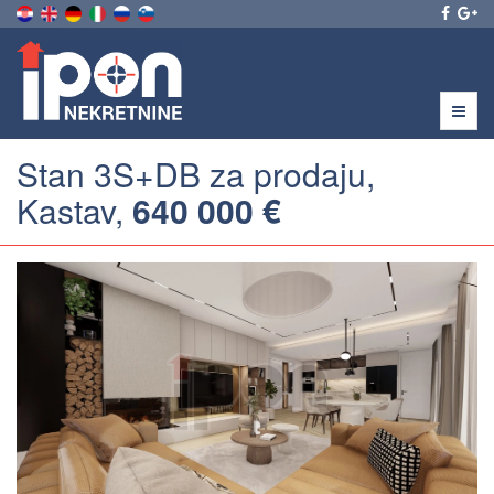
Menu
Stan 3S+DB za prodaju,
Kastav,
640 000 €