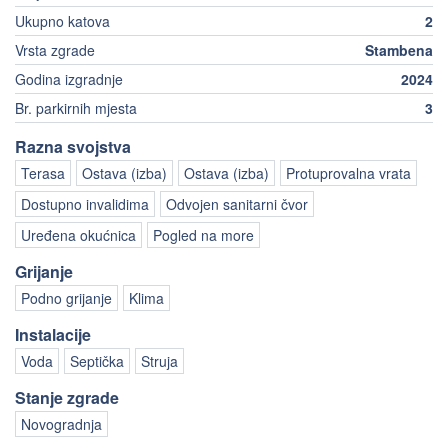
Ukupno katova
2
Vrsta zgrade
Stambena
Godina izgradnje
2024
Br. parkirnih mjesta
3
Razna svojstva
Terasa
Ostava (izba)
Ostava (izba)
Protuprovalna vrata
Dostupno invalidima
Odvojen sanitarni čvor
Uređena okućnica
Pogled na more
Grijanje
Podno grijanje
Klima
Instalacije
Voda
Septička
Struja
Stanje zgrade
Novogradnja