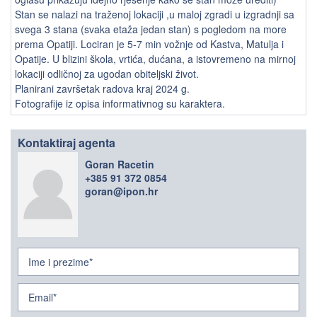
Stan se nalazi na traženoj lokaciji ,u maloj zgradi u izgradnji sa
svega 3 stana (svaka etaža jedan stan) s pogledom na more
prema Opatiji. Lociran je 5-7 min vožnje od Kastva, Matulja i
Opatije. U blizini škola, vrtića, dućana, a istovremeno na mirnoj
lokaciji odličnoj za ugodan obiteljski život.
Planirani završetak radova kraj 2024 g.
Fotografije iz opisa informativnog su karaktera.
Kontaktiraj agenta
Goran Racetin
+385 91 372 0854
goran@ipon.hr