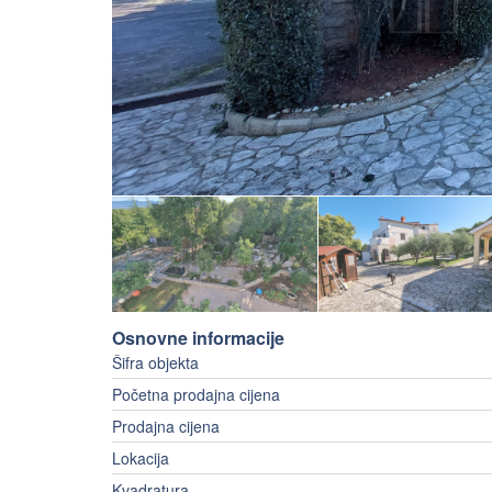
Osnovne informacije
Šifra objekta
Početna prodajna cijena
Prodajna cijena
Lokacija
Kvadratura