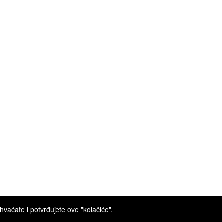
hvaćate i potvrđujete ove "kolačiće".