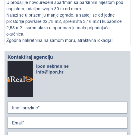
U prodaji je novouređeni apartman sa parkirnim mjestom pod
naplatom, udaljen svega 30 m od mora.
Nalazi se u prizemlju manje zgrade, a sastoji se od jedne
prostorije površine 22,78 m2, spremišta 3,16 m2 i kupaonice
2,53 m2. Ispred ulaza u apartman je mala pripadajuća
okućnica.
Zgodna nakretnina na samom moru, atraktivna lokacija!
Kontaktiraj agenciju
Ipon nekretnine
info@ipon.hr