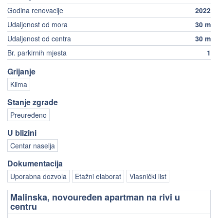
Godina renovacije
2022
Udaljenost od mora
30 m
Udaljenost od centra
30 m
Br. parkirnih mjesta
1
Grijanje
Klima
Stanje zgrade
Preuređeno
U blizini
Centar naselja
Dokumentacija
Uporabna dozvola
Etažni elaborat
Vlasnički list
Malinska, novouređen apartman na rivi u
centru