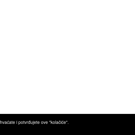
hvaćate i potvrđujete ove "kolačiće".