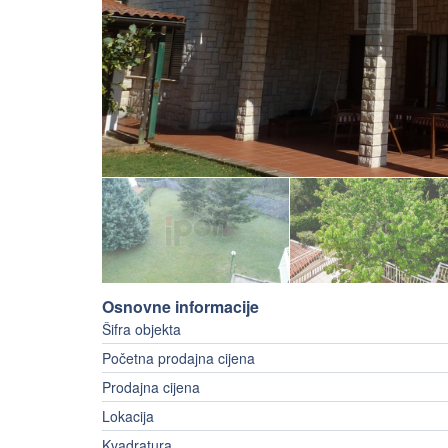
Osnovne informacije
Šifra objekta
Početna prodajna cijena
Prodajna cijena
Lokacija
Kvadratura