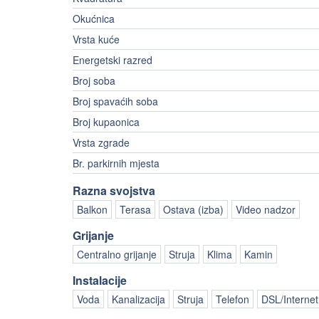
Okućnica
Vrsta kuće
Energetski razred
Broj soba
Broj spavaćih soba
Broj kupaonica
Vrsta zgrade
Br. parkirnih mjesta
Razna svojstva
Balkon
Terasa
Ostava (izba)
Video nadzor
Grijanje
Centralno grijanje
Struja
Klima
Kamin
Instalacije
Voda
Kanalizacija
Struja
Telefon
DSL/Internet