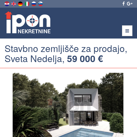
Menu
Stavbno zemljišče za prodajo,
Sveta Nedelja,
59 000 €