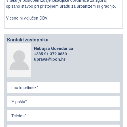
opisano stavbo pri pristojnem uradu za urbanizem in gradnjo.
V ceno ni vključen DDV!
Kontakt zastopnika
Nebojša Govedarica
+385 91 372 0850
uprava@ipon.hr