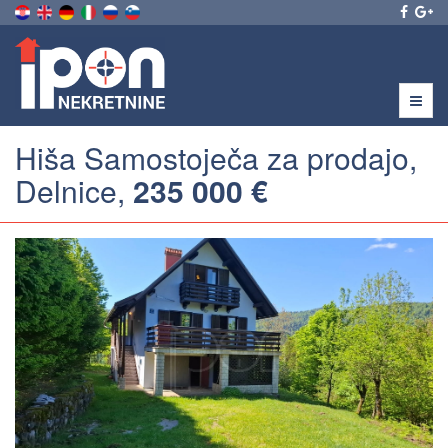
Menu
Hiša Samostoječa za prodajo,
Delnice,
235 000 €