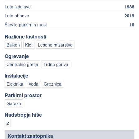
Leto izdelave
1988
Leto obnove
2019
Število parkirnih mest
10
Različne lastnosti
Balkon
Klet
Leseno mizarstvo
Ogrevanje
Centralno gretje
Trdna goriva
Inštalacije
Elektrika
Voda
Greznica
Parkirni prostor
Garaža
Nadstropja hiše
2
Kontakt zastopnika