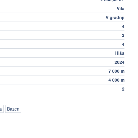
Vila
V gradnji
4
3
4
Hiša
2024
7 000 m
4 000 m
2
a
Bazen