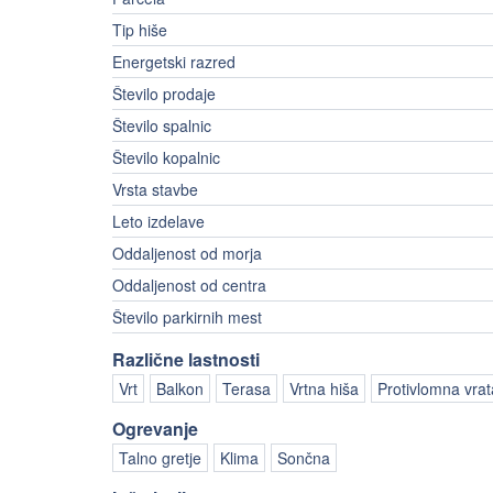
Tip hiše
Energetski razred
Število prodaje
Število spalnic
Število kopalnic
Vrsta stavbe
Leto izdelave
Oddaljenost od morja
Oddaljenost od centra
Število parkirnih mest
Različne lastnosti
Vrt
Balkon
Terasa
Vrtna hiša
Protivlomna vrat
Ogrevanje
Talno gretje
Klima
Sončna