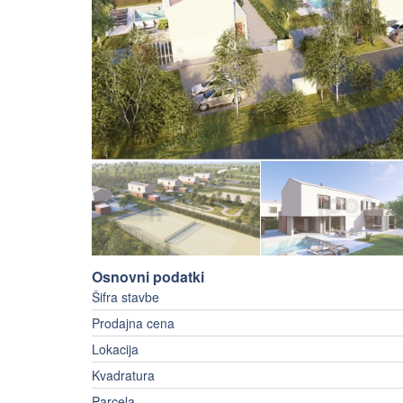
Osnovni podatki
Šifra stavbe
Prodajna cena
Lokacija
Kvadratura
Parcela