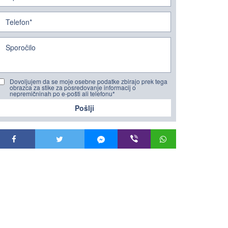
Dovoljujem da se moje osebne podatke zbirajo prek tega
obrazca za stike za posredovanje informacij o
nepremičninah po e-pošti ali telefonu*
Pošlji