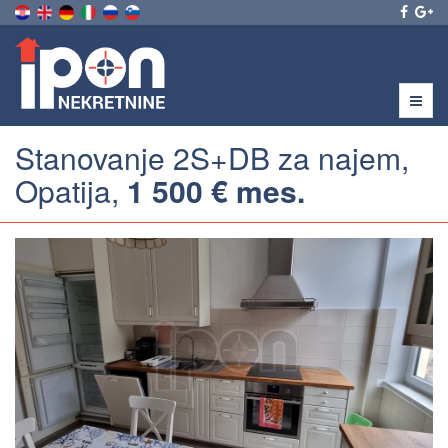
Menu
Stanovanje 2S+DB za najem,
Opatija,
1 500 € mes.