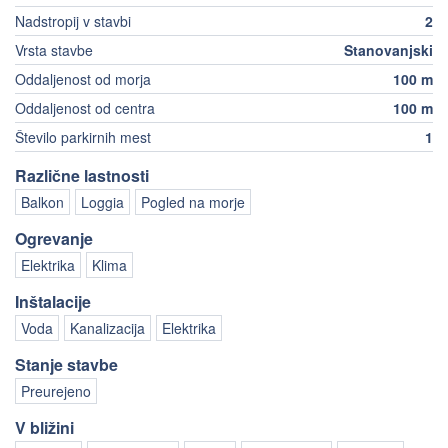
Nadstropij v stavbi
2
Vrsta stavbe
Stanovanjski
Oddaljenost od morja
100 m
Oddaljenost od centra
100 m
Število parkirnih mest
1
Različne lastnosti
Balkon
Loggia
Pogled na morje
Ogrevanje
Elektrika
Klima
Inštalacije
Voda
Kanalizacija
Elektrika
Stanje stavbe
Preurejeno
V bližini