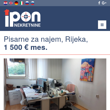
Menu
Pisarne za najem, Rijeka,
1 500 € mes.