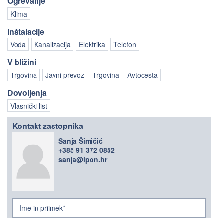
Ogrevanje
Klima
Inštalacije
Voda
Kanalizacija
Elektrika
Telefon
V bližini
Trgovina
Javni prevoz
Trgovina
Avtocesta
Dovoljenja
Vlasnički list
Kontakt zastopnika
Sanja Šimičić
+385 91 372 0852
sanja@ipon.hr