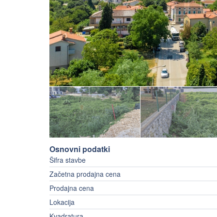
Osnovni podatki
Šifra stavbe
Začetna prodajna cena
Prodajna cena
Lokacija
Kvadratura