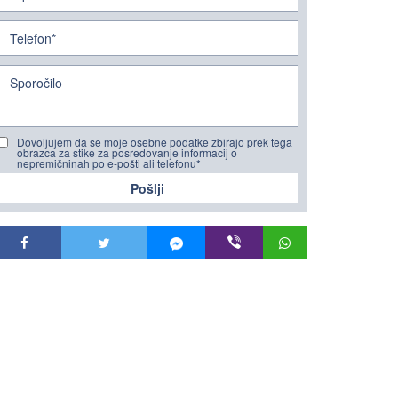
Dovoljujem da se moje osebne podatke zbirajo prek tega
obrazca za stike za posredovanje informacij o
nepremičninah po e-pošti ali telefonu*
Pošlji