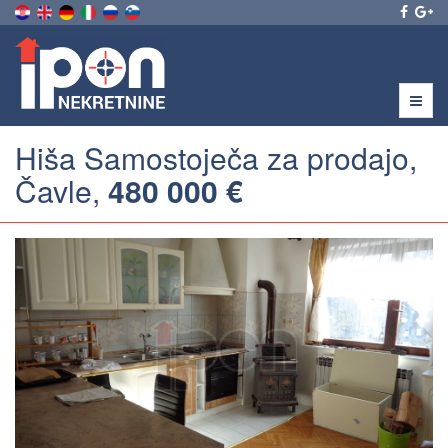
Menu
Hiša Samostoječa za prodajo,
Čavle,
480 000 €