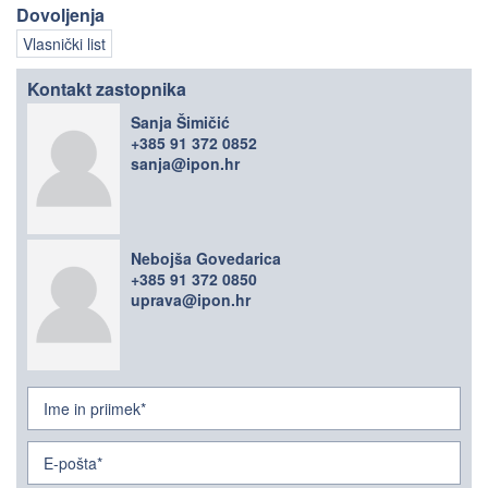
Dovoljenja
Vlasnički list
Kontakt zastopnika
Sanja Šimičić
+385 91 372 0852
sanja@ipon.hr
Nebojša Govedarica
+385 91 372 0850
uprava@ipon.hr