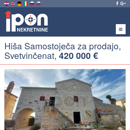
Menu
Hiša Samostoječa za prodajo,
Svetvinčenat,
420 000 €