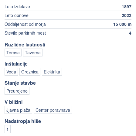
Leto izdelave
1897
Leto obnove
2022
Oddaljenost od morja
15 000 m
Število parkirnih mest
4
Različne lastnosti
Terasa
Taverna
Inštalacije
Voda
Greznica
Elektrika
Stanje stavbe
Preurejeno
V bližini
Jjavna plaža
Center poravnava
Nadstropja hiše
1