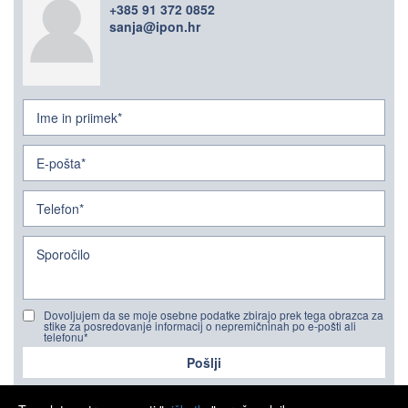
+385 91 372 0852
sanja@ipon.hr
Dovoljujem da se moje osebne podatke zbirajo prek tega obrazca za
stike za posredovanje informacij o nepremičninah po e-pošti ali
telefonu*
Pošlji