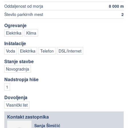
Oddaljenost od morja
8 000 m
Število parkirnih mest
2
Ogrevanje
Elektrika
Klima
Inštalacije
Voda
Elektrika
Telefon
DSL/Internet
Stanje stavbe
Novogradnja
Nadstropja hiše
1
Dovoljenja
Vlasnički list
Kontakt zastopnika
Sanja Šimičić