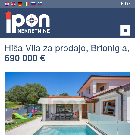
Menu
Hiša Vila za prodajo, Brtonigla,
690 000 €