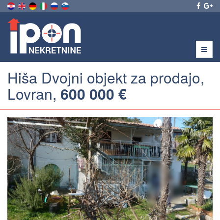
Menu
Hiša Dvojni objekt za prodajo,
Lovran,
600 000 €