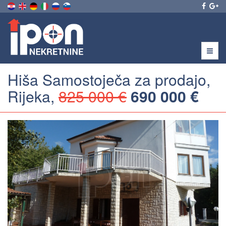
Menu
Hiša Samostoječa za prodajo,
Rijeka,
825 000 €
690 000 €