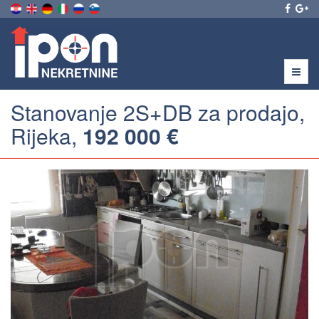
Menu
Stanovanje 2S+DB za prodajo,
Rijeka,
192 000 €