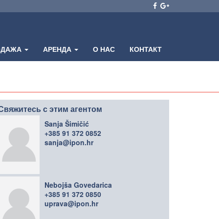
ОДАЖА
АРЕНДА
О НАС
КОНТАКТ
Свяжитесь с этим агентом
Sanja Šimičić
+385 91 372 0852
sanja@ipon.hr
Nebojša Govedarica
+385 91 372 0850
uprava@ipon.hr