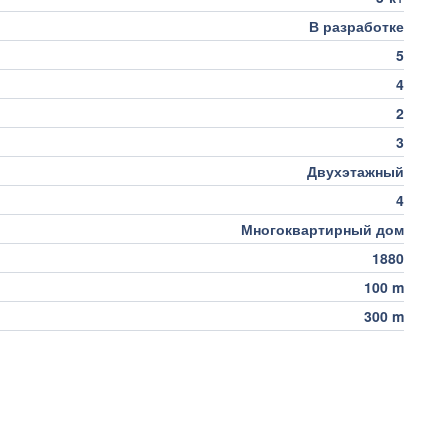
В разработке
5
4
2
3
Двухэтажный
4
Многоквартирный дом
1880
100 m
300 m