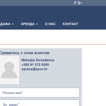
ОДАЖА
АРЕНДА
О НАС
КОНТАКТ
Свяжитесь с этим агентом
Nebojša Govedarica
+385 91 372 0850
uprava@ipon.hr