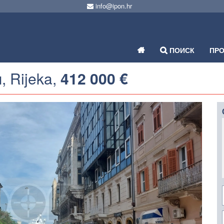
info@ipon.hr
ПОИСК
ПР
, Rijeka,
412 000 €