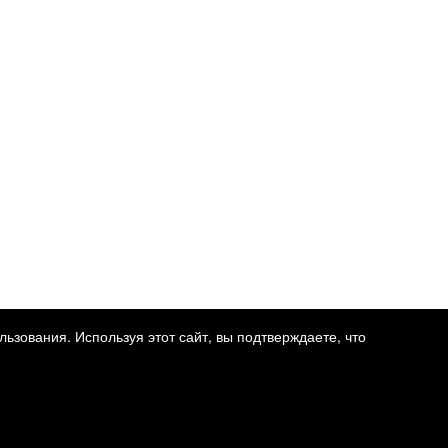
ьзования. Используя этот сайт, вы подтверждаете, что
жимостью
.