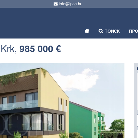
info@ipon.hr
ПОИСК
ПР
 Krk,
985 000 €