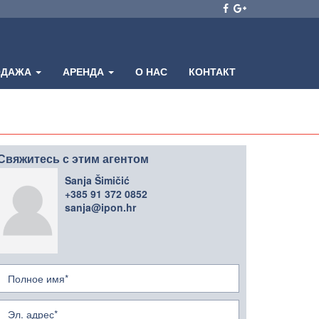
ОДАЖА
АРЕНДА
О НАС
КОНТАКТ
Свяжитесь с этим агентом
Sanja Šimičić
+385 91 372 0852
sanja@ipon.hr