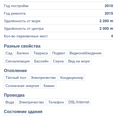
Год постройки
2010
Год ремонта
2015
Удалённость от моря
2 200 m
Удалённость от центра
2 000 m
Кол-во парковочных мест
4
Разные свойства
Сад
Балкон
Терраса
Подвал
Видеонаблюдение
Сигнализация
Бассейн
Сауна
Вид на море
Отопление
Тёплый пол
Электричество
Кондиционер
Солнечная энергия
Камин
Проводка
Вода
Электричество
Телефон
DSL/Internet
Состояние здания