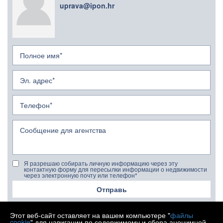
uprava@ipon.hr
Я разрешаю собирать личную информацию через эту
контактную форму для пересылки информации о недвижимости
через электронную почту или телефон*
Отправь
Этот веб-сайт оставляет на вашем компьютере "
файлы
cookie
" для навигации по содержимому и сбора анонимной