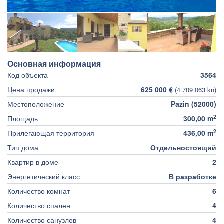
Основная информация
Код объекта
3564
Цена продажи
625 000 €
(4 709 063 kn)
Местоположение
Pazin (52000)
2
Площадь
300,00 m
2
Прилегающая территория
436,00 m
Тип дома
Отдельностоящий
Квартир в доме
2
Энергетический класс
В разработке
Количество комнат
6
Количество спален
4
Количество санузлов
4