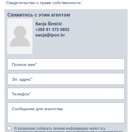
Свидетельство о праве собственности
Свяжитесь с этим агентом
Sanja Šimičić
+385 91 372 0852
sanja@ipon.hr
Я разрешаю собирать личную информацию через эту
контактную форму для пересылки информации о недвижимости