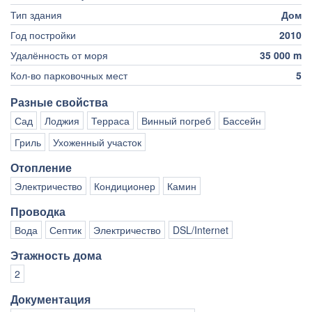
Тип здания
Дом
Год постройки
2010
Удалённость от моря
35 000 m
Кол-во парковочных мест
5
Разные свойства
Сад
Лоджия
Терраса
Винный погреб
Бассейн
Гриль
Ухоженный участок
Отопление
Электричество
Кондиционер
Камин
Проводка
Вода
Септик
Электричество
DSL/Internet
Этажность дома
2
Документация