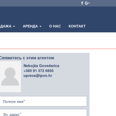
ОДАЖА
АРЕНДА
О НАС
КОНТАКТ
Свяжитесь с этим агентом
Nebojša Govedarica
+385 91 372 0850
uprava@ipon.hr