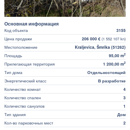
Основная информация
Код объекта
3155
Цена продажи
206 000 €
(1 552 107 kn)
Местоположение
Kraljevica, Šmrika (51262)
2
Площадь
95,00 m
2
Прилегающая территория
1 200,00 m
Тип дома
Отдельностоящий
Энергетический класс
В разработке
Количество комнат
4
Количество спален
3
Количество санузлов
1
Тип здания
Дом
Кол-во парковочных мест
2