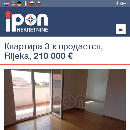
Menu
Квартира 3-к продается,
Rijeka,
210 000 €