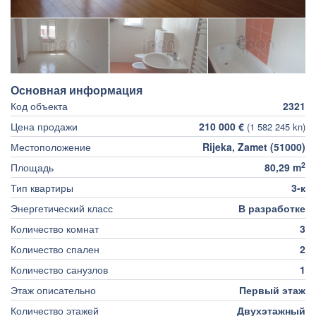
Основная информация
Код объекта
2321
Цена продажи
210 000 €
(1 582 245 kn)
Местоположение
Rijeka, Zamet (51000)
2
Площадь
80,29 m
Тип квартиры
3-к
Энергетический класс
В разработке
Количество комнат
3
Количество спален
2
Количество санузлов
1
Этаж описательно
Первый этаж
Количество этажей
Двухэтажный