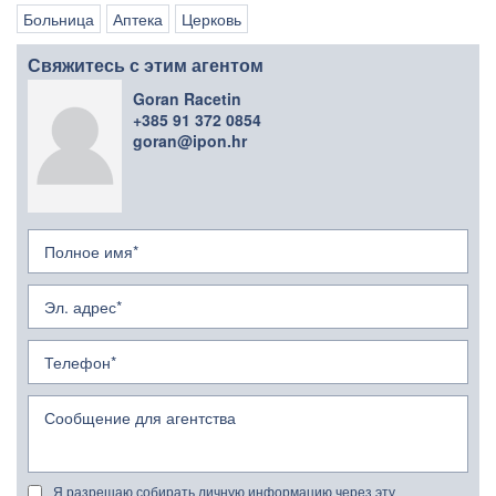
Больница
Аптека
Церковь
Свяжитесь с этим агентом
Goran Racetin
+385 91 372 0854
goran@ipon.hr
Я разрешаю собирать личную информацию через эту