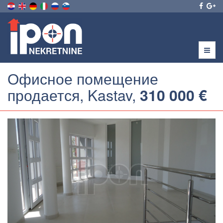
Menu
Офисное помещение
продается, Kastav,
310 000 €