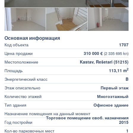
Основная информация
Код объекта
1707
Цена продажи
310 000 €
(2 335 695 kn)
Местоположение
Kastav, Rešetari (51215)
2
Площадь
113,11 m
Энергетический класс
B
Этаж описательно
Первый этаж
Количество этажей
Многоэтажный
Тип здания
Офисное здание
Назначение помещения на данный момент
Торговое помещение своб. назначения
Год постройки
2015
Кол-во парковочных мест
1