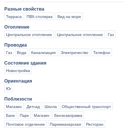
Разные свойства
Терраса
ПВХ-столярка
Вид на море
Отопление
Центральное отопление
Центральное отопление
Газ
Проводка
Газ
Вода
Канализация
Электричество
Телефон
Состояние здания
Новостройка
Ориентация
Юг
Поблизости
Магазин
Детсад
Школа
Общественный транспорт
Банк
Парк
Магазин
Бензозаправка
Почтовое отделение
Парикмахерская
Ресторан