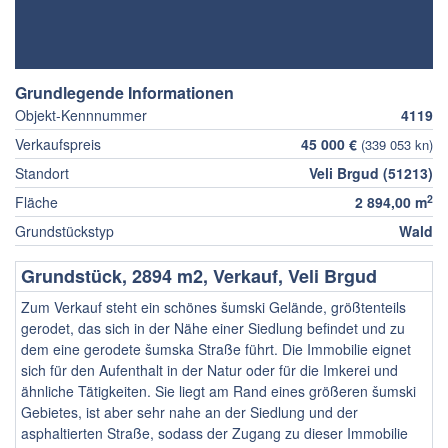
Grundlegende Informationen
Objekt-Kennnummer
4119
Verkaufspreis
45 000 €
(339 053 kn)
Standort
Veli Brgud (51213)
2
Fläche
2 894,00 m
Grundstückstyp
Wald
Grundstück, 2894 m2, Verkauf, Veli Brgud
Zum Verkauf steht ein schönes šumski Gelände, größtenteils
gerodet, das sich in der Nähe einer Siedlung befindet und zu
dem eine gerodete šumska Straße führt. Die Immobilie eignet
sich für den Aufenthalt in der Natur oder für die Imkerei und
ähnliche Tätigkeiten. Sie liegt am Rand eines größeren šumski
Gebietes, ist aber sehr nahe an der Siedlung und der
asphaltierten Straße, sodass der Zugang zu dieser Immobilie