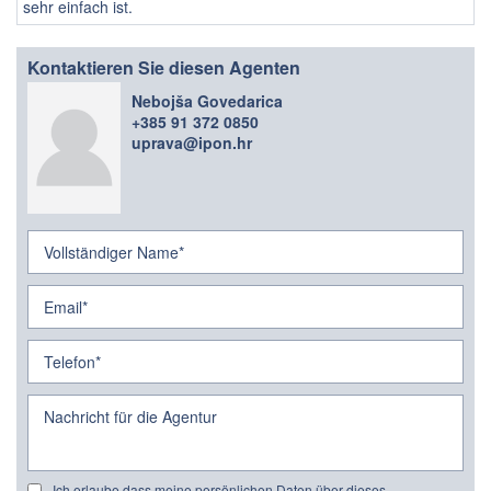
sehr einfach ist.
Kontaktieren Sie diesen Agenten
Nebojša Govedarica
+385 91 372 0850
uprava@ipon.hr
Ich erlaube dass meine persönlichen Daten über dieses