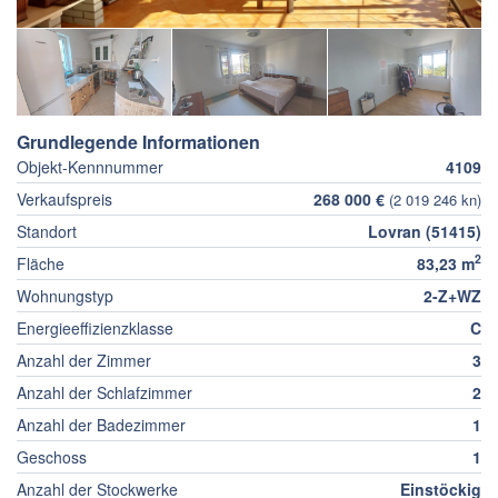
Grundlegende Informationen
Objekt-Kennnummer
4109
Verkaufspreis
268 000 €
(2 019 246 kn)
Standort
Lovran (51415)
2
Fläche
83,23 m
Wohnungstyp
2-Z+WZ
Energieeffizienzklasse
C
Anzahl der Zimmer
3
Anzahl der Schlafzimmer
2
Anzahl der Badezimmer
1
Geschoss
1
Anzahl der Stockwerke
Einstöckig