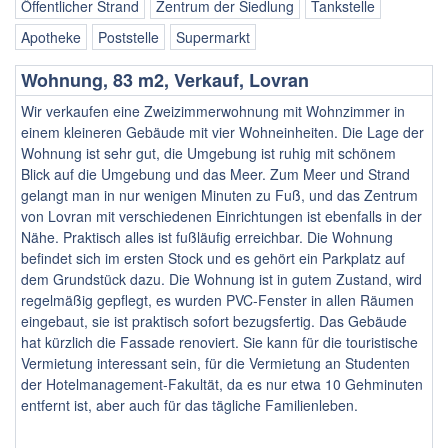
Öffentlicher Strand
Zentrum der Siedlung
Tankstelle
Apotheke
Poststelle
Supermarkt
Wohnung, 83 m2, Verkauf, Lovran
Wir verkaufen eine Zweizimmerwohnung mit Wohnzimmer in
einem kleineren Gebäude mit vier Wohneinheiten. Die Lage der
Wohnung ist sehr gut, die Umgebung ist ruhig mit schönem
Blick auf die Umgebung und das Meer. Zum Meer und Strand
gelangt man in nur wenigen Minuten zu Fuß, und das Zentrum
von Lovran mit verschiedenen Einrichtungen ist ebenfalls in der
Nähe. Praktisch alles ist fußläufig erreichbar. Die Wohnung
befindet sich im ersten Stock und es gehört ein Parkplatz auf
dem Grundstück dazu. Die Wohnung ist in gutem Zustand, wird
regelmäßig gepflegt, es wurden PVC-Fenster in allen Räumen
eingebaut, sie ist praktisch sofort bezugsfertig. Das Gebäude
hat kürzlich die Fassade renoviert. Sie kann für die touristische
Vermietung interessant sein, für die Vermietung an Studenten
der Hotelmanagement-Fakultät, da es nur etwa 10 Gehminuten
entfernt ist, aber auch für das tägliche Familienleben.