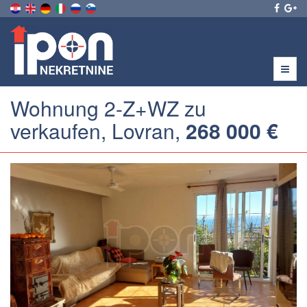
Menu
Wohnung 2-Z+WZ zu
verkaufen, Lovran,
268 000 €