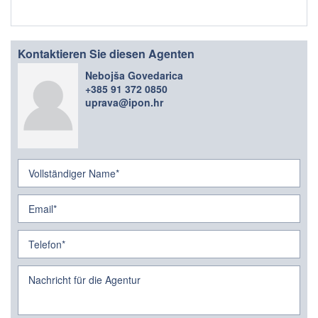
Kontaktieren Sie diesen Agenten
Nebojša Govedarica
+385 91 372 0850
uprava@ipon.hr