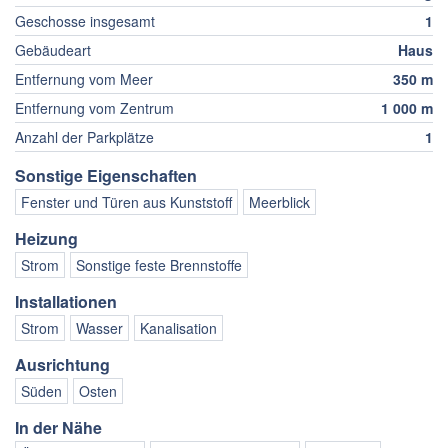
Geschosse insgesamt
1
Gebäudeart
Haus
Entfernung vom Meer
350 m
Entfernung vom Zentrum
1 000 m
Anzahl der Parkplätze
1
Sonstige Eigenschaften
Fenster und Türen aus Kunststoff
Meerblick
Heizung
Strom
Sonstige feste Brennstoffe
Installationen
Strom
Wasser
Kanalisation
Ausrichtung
Süden
Osten
In der Nähe