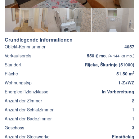
Grundlegende Informationen
Objekt-Kennnummer
4057
Verkaufspreis
550 € mo.
(4 144 kn mo.)
Standort
Rijeka, Škurinje (51000)
2
Fläche
51,50 m
Wohnungstyp
1-Z+WZ
Energieeffizienzklasse
In Vorbereitung
Anzahl der Zimmer
2
Anzahl der Schlafzimmer
1
Anzahl der Badezimmer
1
Geschoss
3
Anzahl der Stockwerke
Einstöckig