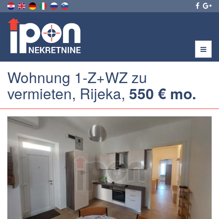
Menu
Wohnung 1-Z+WZ zu
vermieten, Rijeka,
550 € mo.