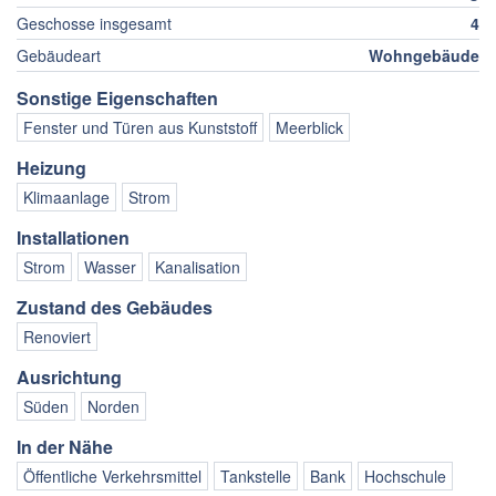
Geschosse insgesamt
4
Gebäudeart
Wohngebäude
Sonstige Eigenschaften
Fenster und Türen aus Kunststoff
Meerblick
Heizung
Klimaanlage
Strom
Installationen
Strom
Wasser
Kanalisation
Zustand des Gebäudes
Renoviert
Ausrichtung
Süden
Norden
In der Nähe
Öffentliche Verkehrsmittel
Tankstelle
Bank
Hochschule