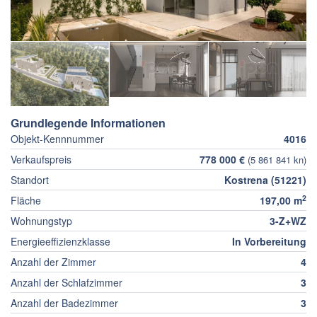
Grundlegende Informationen
Objekt-Kennnummer
4016
Verkaufspreis
778 000 €
(5 861 841 kn)
Standort
Kostrena (51221)
2
Fläche
197,00 m
Wohnungstyp
3-Z+WZ
Energieeffizienzklasse
In Vorbereitung
Anzahl der Zimmer
4
Anzahl der Schlafzimmer
3
Anzahl der Badezimmer
3