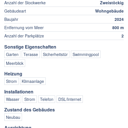
Anzahl der Stockwerke
Zweistöckig
Gebäudeart
Wohngebäude
Baujahr
2024
Entfernung vom Meer
800 m
Anzahl der Parkplätze
2
Sonstige Eigenschaften
Garten
Terasse
Sicherheitstür
Swimmingpool
Meerblick
Heizung
Strom
Klimaanlage
Installationen
Wasser
Strom
Telefon
DSL/Internet
Zustand des Gebäudes
Neubau
Ausrichtung