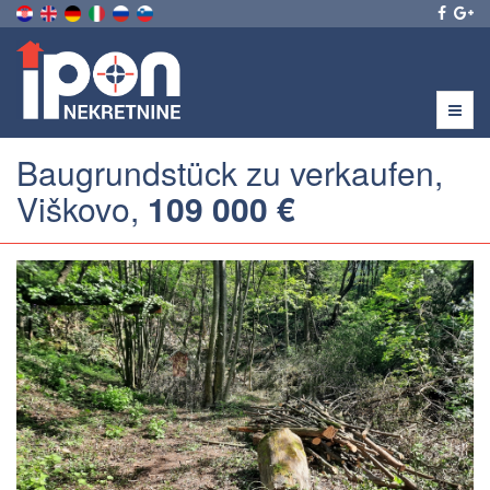
Menu
Baugrundstück zu verkaufen,
Viškovo,
109 000 €