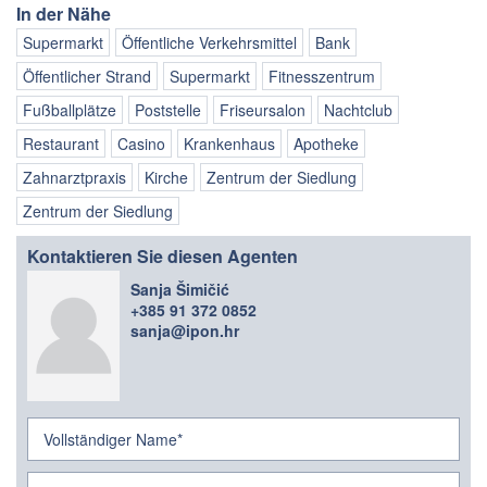
In der Nähe
Supermarkt
Öffentliche Verkehrsmittel
Bank
Öffentlicher Strand
Supermarkt
Fitnesszentrum
Fußballplätze
Poststelle
Friseursalon
Nachtclub
Restaurant
Casino
Krankenhaus
Apotheke
Zahnarztpraxis
Kirche
Zentrum der Siedlung
Zentrum der Siedlung
Kontaktieren Sie diesen Agenten
Sanja Šimičić
+385 91 372 0852
sanja@ipon.hr