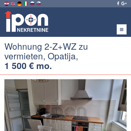
Menu
Wohnung 2-Z+WZ zu
vermieten, Opatija,
1 500 € mo.