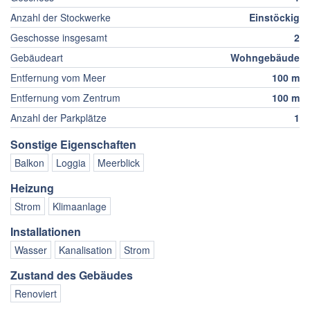
Anzahl der Stockwerke
Einstöckig
Geschosse insgesamt
2
Gebäudeart
Wohngebäude
Entfernung vom Meer
100 m
Entfernung vom Zentrum
100 m
Anzahl der Parkplätze
1
Sonstige Eigenschaften
Balkon
Loggia
Meerblick
Heizung
Strom
Klimaanlage
Installationen
Wasser
Kanalisation
Strom
Zustand des Gebäudes
Renoviert