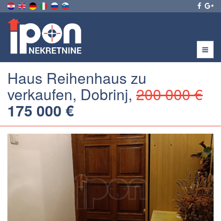
Menu
Haus Reihenhaus zu
verkaufen, Dobrinj,
200 000 €
175 000 €