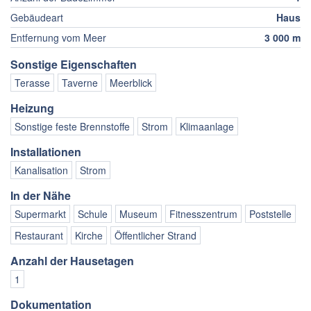
Gebäudeart
Haus
Entfernung vom Meer
3 000 m
Sonstige Eigenschaften
Terasse
Taverne
Meerblick
Heizung
Sonstige feste Brennstoffe
Strom
Klimaanlage
Installationen
Kanalisation
Strom
In der Nähe
Supermarkt
Schule
Museum
Fitnesszentrum
Poststelle
Restaurant
Kirche
Öffentlicher Strand
Anzahl der Hausetagen
1
Dokumentation