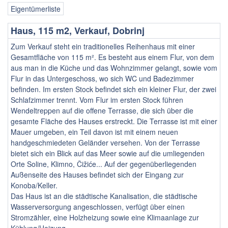
Eigentümerliste
Haus, 115 m2, Verkauf, Dobrinj
Zum Verkauf steht ein traditionelles Reihenhaus mit einer
Gesamtfläche von 115 m². Es besteht aus einem Flur, von dem
aus man in die Küche und das Wohnzimmer gelangt, sowie vom
Flur in das Untergeschoss, wo sich WC und Badezimmer
befinden. Im ersten Stock befindet sich ein kleiner Flur, der zwei
Schlafzimmer trennt. Vom Flur im ersten Stock führen
Wendeltreppen auf die offene Terrasse, die sich über die
gesamte Fläche des Hauses erstreckt. Die Terrasse ist mit einer
Mauer umgeben, ein Teil davon ist mit einem neuen
handgeschmiedeten Geländer versehen. Von der Terrasse
bietet sich ein Blick auf das Meer sowie auf die umliegenden
Orte Soline, Klimno, Čižiće... Auf der gegenüberliegenden
Außenseite des Hauses befindet sich der Eingang zur
Konoba/Keller.
Das Haus ist an die städtische Kanalisation, die städtische
Wasserversorgung angeschlossen, verfügt über einen
Stromzähler, eine Holzheizung sowie eine Klimaanlage zur