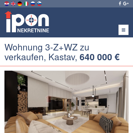
Menu
Wohnung 3-Z+WZ zu
verkaufen, Kastav,
640 000 €