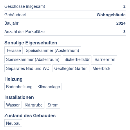
Geschosse insgesamt
2
Gebäudeart
Wohngebäude
Baujahr
2024
Anzahl der Parkplätze
3
Sonstige Eigenschaften
Terasse
Speisekammer (Abstellraum)
Speisekammer (Abstellraum)
Sicherheitstür
Barrierefrei
Separates Bad und WC
Gepflegter Garten
Meerblick
Heizung
Bodenheizung
Klimaanlage
Installationen
Wasser
Klärgrube
Strom
Zustand des Gebäudes
Neubau